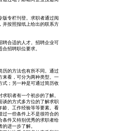
专版专栏刊登。求职者通过阅
，并按照报纸上给出的联系方
招聘合适的人才。招聘企业可
适合招聘职位要求。
简历的方法也有所不同。通过
方来看，可分为两种类型。一
方式；另一种是可通过简历收
对求职者有一个初步的了解。
面谈的方式多方位的了解求职
年龄、工作经验等等要素。看
错过一些条件上不是很符合的
合条件又特别优秀的求职者给
者的进一步了解。