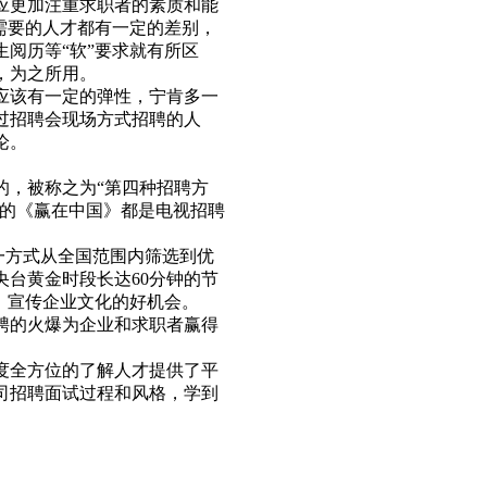
应更加注重求职者的素质和能
需要的人才都有一定的差别，
阅历等“软”要求就有所区
，为之所用。
应该有一定的弹性，宁肯多一
过招聘会现场方式招聘的人
论。
，被称之为“第四种招聘方
出的《赢在中国》都是电视招聘
一方式从全国范围内筛选到优
台黄金时段长达60分钟的节
、宣传企业文化的好机会。
聘的火爆为企业和求职者赢得
度全方位的了解人才提供了平
司招聘面试过程和风格，学到