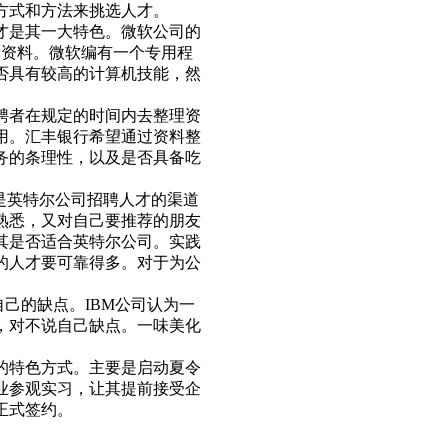
方式和方法来挑选人才。
才是其一大特色。微软公司的
索资料。微软编有一个专用程
否具有较高的计算机技能，然
聘者在规定的时间内去整理资
用。汇丰银行希望通过资料整
务的条理性，以及是否具备吃
是英特尔公司招聘人才的渠道
熟悉，又对自己要推荐的朋友
其是否适合英特尔公司。实践
的人才要可靠得多。对于为公
自己的缺点。IBM公司认为一
，对不说自己缺点。一味美化
的特色方式。主要是启动夏令
业参观实习，让其提前接受企
正式签约。