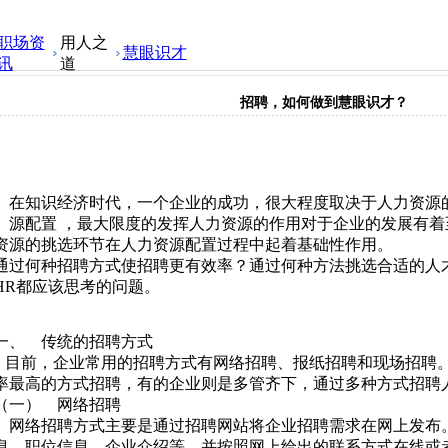
职场资
用人之
慧眼识才
讯
道
招聘，如何做到慧眼识才？
在知识经济时代，一个企业的成功，很大程度取决于人力资源
源配置 ，最大限度的发挥人力资源的作用对于企业的发展有
资源的挑选环节在人力资源配置过程中起着基础性作用。
通过何种招聘方式使招聘更有效率？通过何种方法挑选合适的人
HR都应该思考的问题。
一、 传统的招聘方式
目前，企业常用的招聘方式有网络招聘、报纸招聘和现场招聘
率最高的方式招聘，有的企业则是多管齐下，通过多种方式招聘
（一） 网络招聘
网络招聘方式主要是通过招聘网站将企业招聘需求在网上发布
息、职位信息、企业介绍等，并按照网上给出的联系方式在线或