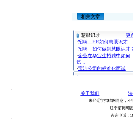
相关文章
慧眼识才
更
·
招聘：HR如何慧眼识才
·
招聘，如何做到慧眼识才
·
企业在毕业生招聘中如何
试...
·
宝洁公司的标准化面试
关于我们
法
未经辽宁招聘网同意，不
辽宁招聘网
咨询电话：
1