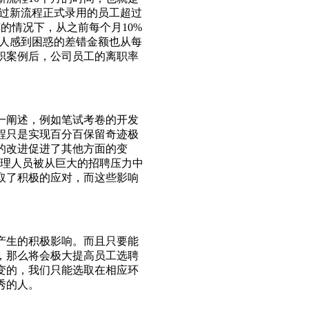
通过新流程正式录用的员工超过
的情况下，从之前每个月10%
有人感到困惑的差错金额也从每
职案例后，公司员工的离职率
一阐述，例如笔试考卷的开发
程只是实现百分百保留奇迹极
的改进促进了其他方面的变
管理人员被从巨大的招聘压力中
取了积极的应对，而这些影响
产生的积极影响。而且只要能
，那么将会极大提高员工选聘
变的，我们只能选取在相应环
秀的人。