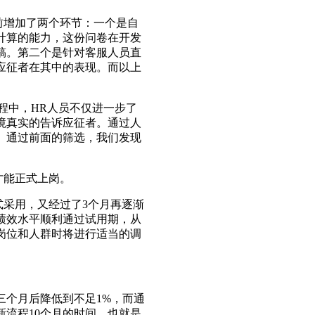
前增加了两个环节：一个是自
计算的能力，这份问卷在开发
稿。第二个是针对客服人员直
应征者在其中的表现。而以上
程中，HR人员不仅进一步了
境真实的告诉应征者。通过人
。通过前面的筛选，我们发现
才能正式上岗。
式采用，又经过了3个月再逐渐
绩效水平顺利通过试用期，从
岗位和人群时将进行适当的调
三个月后降低到不足1%，而通
流程10个月的时间，也就是