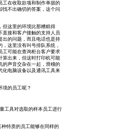
员工在收取款项和制作单据的
却找不出确切的答案，这个问
，但这里的环境比那糟糕得
不直接和客户接触的支持人员
提出的问题，而且电话也是持
的，这里没有叫号排队系统，
员工可能在查询柜台客户要求
计算出来，但这时打印机可能
机的声音交杂在一起，滑稽的
代化电脑设备以及通讯工具来
环境的员工呢？
格测量工具对选取的样本员工进行
某种特质的员工能够在同样的