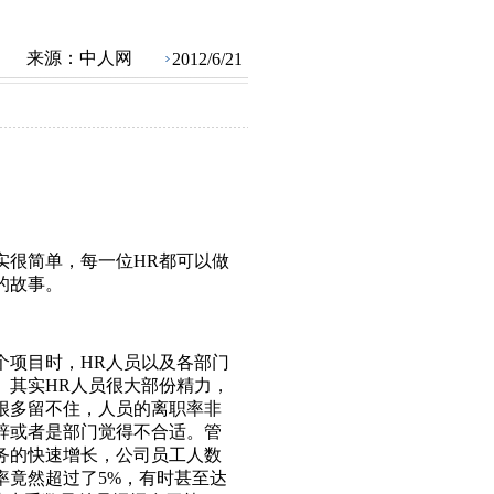
来源：
中人网
2012/6/21
实很简单，每一位HR都可以做
的故事。
个项目时，HR人员以及各部门
。其实HR人员很大部份精力，
很多留不住，人员的离职率非
辞或者是部门觉得不合适。管
务的快速增长，公司员工人数
率竟然超过了5%，有时甚至达