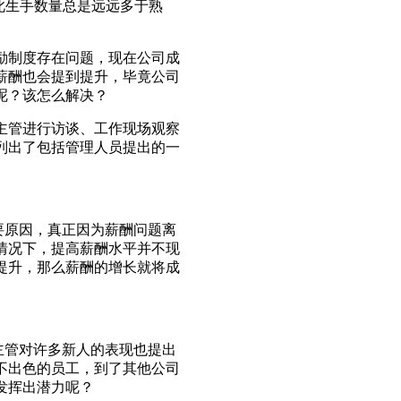
此生手数量总是远远多于熟
励制度存在问题，现在公司成
薪酬也会提到提升，毕竟公司
呢？该怎么解决？
主管进行访谈、工作现场观察
列出了包括管理人员提出的一
要原因，真正因为薪酬问题离
情况下，提高薪酬水平并不现
提升，那么薪酬的增长就将成
主管对许多新人的表现也提出
不出色的员工，到了其他公司
发挥出潜力呢？