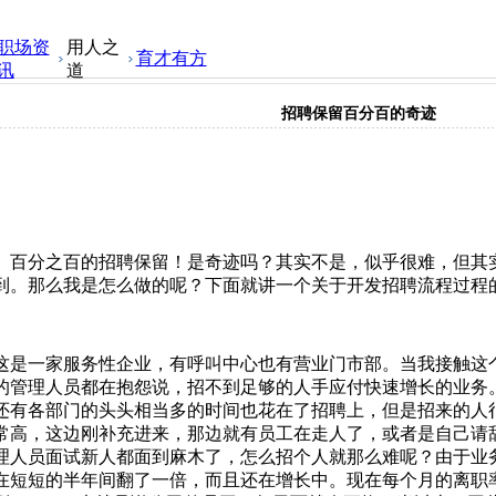
职场资
用人之
育才有方
讯
道
招聘保留百分百的奇迹
百分之百的招聘保留！是奇迹吗？其实不是，似乎很难，但其
到。那么我是怎么做的呢？下面就讲一个关于开发招聘流程过程
这是一家服务性企业，有呼叫中心也有营业门市部。当我接触这
的管理人员都在抱怨说，招不到足够的人手应付快速增长的业务
还有各部门的头头相当多的时间也花在了招聘上，但是招来的人
常高，这边刚补充进来，那边就有员工在走人了，或者是自己请
理人员面试新人都面到麻木了，怎么招个人就那么难呢？由于业
在短短的半年间翻了一倍，而且还在增长中。现在每个月的离职