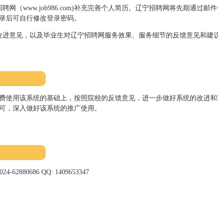
聘网（www.job986.com)补充完善个人简历。辽宁招聘网将先期通过邮
录后可自行修改登录密码。
改进意见，以及毕业生对辽宁招聘网服务效果、服务细节的反馈意见和建
费使用该系统的基础上，按照院校的反馈意见，进一步做好系统的改进和
可，深入做好该系统的推广使用。
024-62880686
QQ: 1409653347