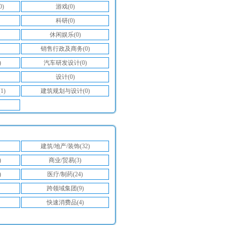
)
游戏(0)
科研(0)
休闲娱乐(0)
销售行政及商务(0)
)
汽车研发设计(0)
设计(0)
1)
建筑规划与设计(0)
建筑/地产/装饰(32)
)
商业/贸易(3)
)
医疗/制药(24)
跨领域集团(9)
快速消费品(4)