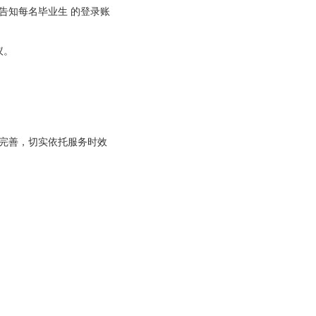
件告知每名毕业生 的登录账
议。
完善，切实依托服务时效