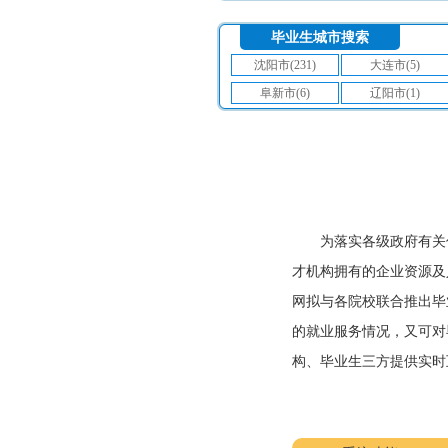
毕业生城市搜索
沈阳市(231)
大连市(5)
阜新市(6)
辽阳市(1)
为落实各级政府有关
才机构拥有的企业资源及
网拟与各院校联合推出毕
的就业服务情况，又可对
构、毕业生三方提供实时