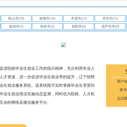
鞍山市(10)
抚顺市(10)
本溪市(15)
丹东市(11)
盘锦市(3)
铁岭市(3)
朝阳市(0)
葫芦岛市(0)
促进院校毕业生就业工作的指示精神，充分利用专业人
人才资源，进一步促进毕业生就业率的提升，辽宁招聘
用户
业生就业服务系统。该系统既可实时掌握毕业生享受到
密 
毕业生就业情况实施动态监测，同时也为院校、人才机
忘记
互动的网络及微信服务平台。