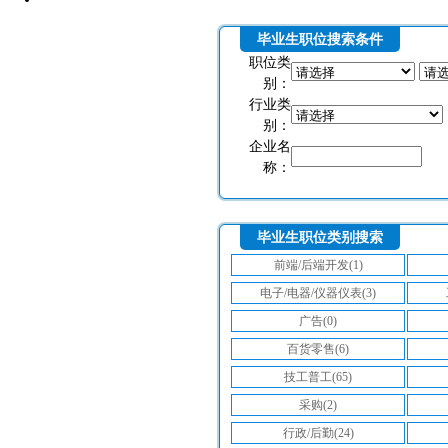
毕业生职位搜索条件
职位类
别：
行业类
别：
企业名
称：
毕业生职位类别搜索
前端/后端开发(1)
电子/电器/仪器仪表(3)
广告(0)
百货零售(6)
技工普工(65)
采购(2)
行政/后勤(24)