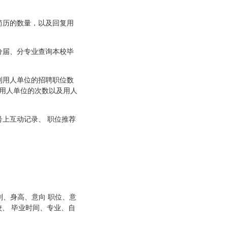
简历的数量，以及回复用
分届、分专业查询本校毕
到用人单位的招聘职位数
用人单位的次数以及用人
上互动记录、 职位推荐
别、身高、意向 职位、意
、 毕业时间、专业、自