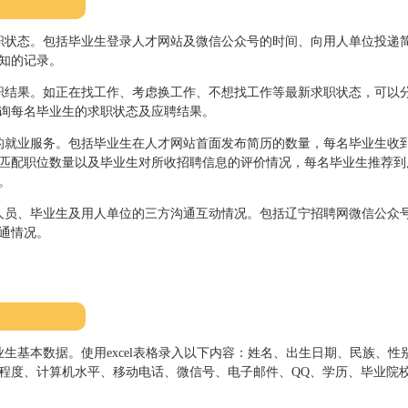
职状态。包括毕业生登录人才网站及微信公众号的时间、向用人单位投递
知的记录。
职结果。如正在找工作、考虑换工作、不想找工作等最新求职状态，可以
询每名毕业生的求职状态及应聘结果。
的就业服务。包括毕业生在人才网站首面发布简历的数量，每名毕业生收
匹配职位数量以及毕业生对所收招聘信息的评价情况，每名毕业生推荐到
。
人员、毕业生及用人单位的三方沟通互动情况。包括辽宁招聘网微信公众号
通情况。
生基本数据。使用excel表格录入以下内容：姓名、出生日期、民族、性
程度、计算机水平、移动电话、微信号、电子邮件、QQ、学历、毕业院校