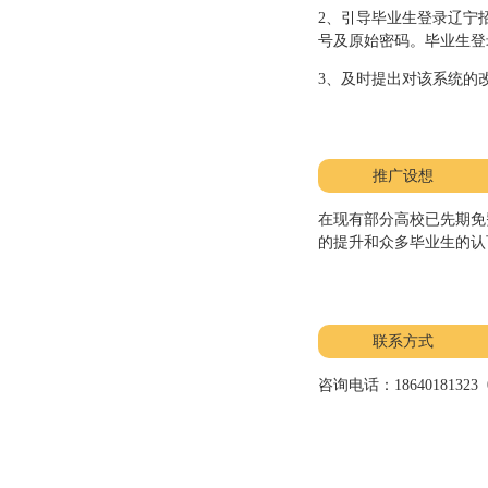
2、引导毕业生登录辽宁招
号及原始密码。毕业生登
3、及时提出对该系统的
推广设想
在现有部分高校已先期免
的提升和众多毕业生的认
联系方式
咨询电话：
18640181323