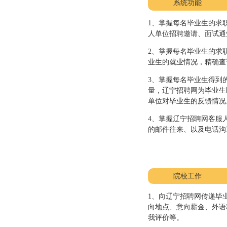
系统功能
1、掌握每名毕业生的求
人单位招聘邀请、面试通
2、掌握每名毕业生的求
业生的就业情况，精确查
3、掌握每名毕业生得到
量，辽宁招聘网为毕业生
单位对毕业生的反馈情况
4、掌握辽宁招聘网客服
的邮件往来、以及电话沟
院校工作
1、向辽宁招聘网传递毕业
向地点、意向薪金、外语
我评价等。