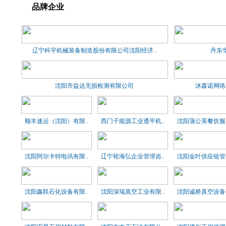
品牌企业
辽宁科宇机械装备制造股份有限公司沈阳经济..
丹东
沈阳市益达无损检测有限公司
沐森诺网络
顺丰速运（沈阳）有限..
西门子能源工业透平机..
沈阳蒲公英餐饮服务
沈阳阿尔卡特电讯有限..
辽宁裕海弘企业管理咨..
沈阳金叶供应链管理
沈阳鑫联石化设备有限..
沈阳深瑞真空工业有限..
沈阳诚桥真空设备有