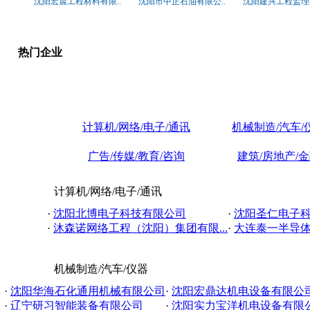
沈阳宏晨工程材料有限..
沈阳市中正石油有限公..
沈阳建兴工程监理有
热门企业
计算机/网络/电子/通讯
机械制造/汽车/
广告/传媒/教育/咨询
建筑/房地产/
计算机/网络/电子/通讯
·
沈阳北博电子科技有限公司
·
沈阳圣仁电子
·
沐森诺网络工程（沈阳）集团有限...
·
大连泰一半导
机械制造/汽车/仪器
·
沈阳华海石化通用机械有限公司
·
沈阳宏鼎达机电设备有限公
·
辽宁研习智能装备有限公司
·
沈阳实力宝洋机电设备有限